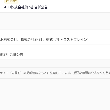
合併公告
ALH株式会社他2社 合併公告
LH株式会社、株式会社SPST、株式会社トラストブレイン）
社他2社 合併公告
サイト（内閣府）
の掲載情報をもとに整理しています。重要な確認は公式原文を基