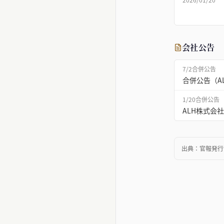
会社公告
7/2
合併公告
合併公告（A
1/20
合併公告
ALH株式会
出典：
官報発行