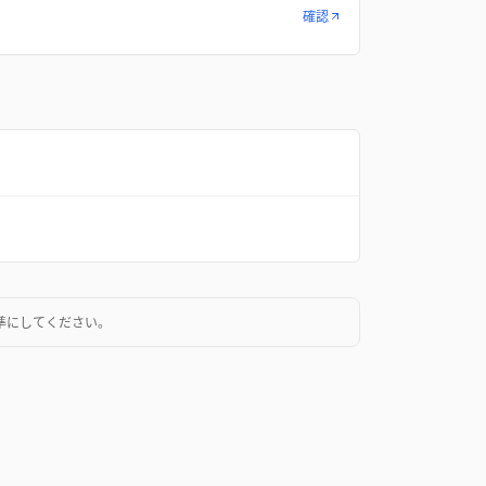
確認
準にしてください。