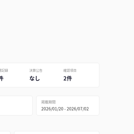
開記録
決算公告
確認項目
件
なし
2件
掲載期間
2026/01/20 - 2026/07/02